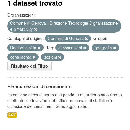
1 dataset trovato
Organizzazioni:
Comune di Genova - Direzione Tecnologie Digitalizzazione
e Smart City
Cataloghi di origine:
Comune di Genova
Gruppi:
Regioni e città
Tag:
circoscrizioni
geografia
censimento
sezioni
Risultato del Filtro
Elenco sezioni di censimento
La sezione di censimento è la porzione di territorio su cui sono
effettuate le rilevazioni dell'Istituto nazionale di statistica in
occasione dei censimenti. Sono aggiornate...
CSV