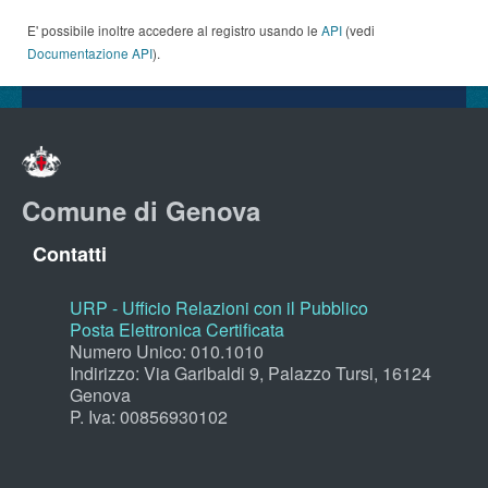
E' possibile inoltre accedere al registro usando le
API
(vedi
Documentazione API
).
Comune di Genova
Contatti
URP - Ufficio Relazioni con il Pubblico
Posta Elettronica Certificata
Numero Unico: 010.1010
Indirizzo: Via Garibaldi 9, Palazzo Tursi, 16124
Genova
P. Iva: 00856930102