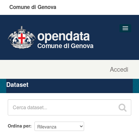
Comune di Genova
opendata
Comune di Genova
Accedi
Dataset
Organizzazioni
Dataset
Gruppi
Informazioni
Ordina per