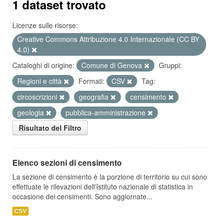
1 dataset trovato
Licenze sulle risorse:
Creative Commons Attribuzione 4.0 Internazionale (CC BY
4.0)
Cataloghi di origine:
Comune di Genova
Gruppi:
Regioni e città
Formati:
CSV
Tag:
circoscrizioni
geografia
censimento
geologia
pubblica-amministrazione
Risultato del Filtro
Elenco sezioni di censimento
La sezione di censimento è la porzione di territorio su cui sono
effettuate le rilevazioni dell'Istituto nazionale di statistica in
occasione dei censimenti. Sono aggiornate...
CSV