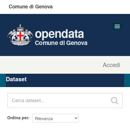
Comune di Genova
opendata
Comune di Genova
Accedi
Dataset
Organizzazioni
Dataset
Gruppi
Informazioni
Ordina per