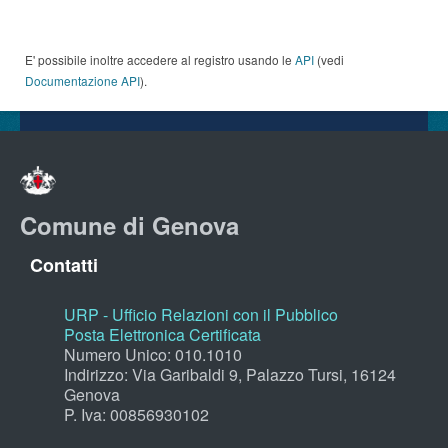
E' possibile inoltre accedere al registro usando le
API
(vedi
Documentazione API
).
Comune di Genova
Contatti
URP - Ufficio Relazioni con il Pubblico
Posta Elettronica Certificata
Numero Unico: 010.1010
Indirizzo: Via Garibaldi 9, Palazzo Tursi, 16124
Genova
P. Iva: 00856930102