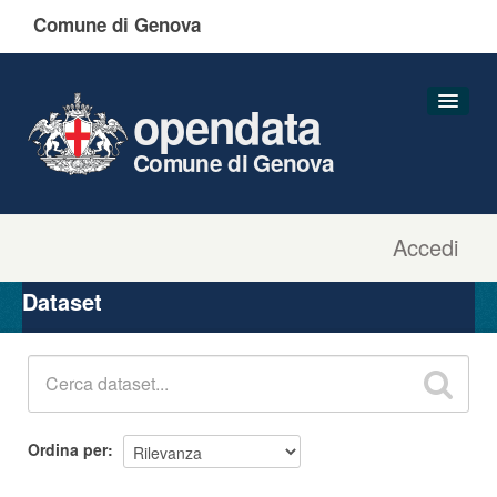
Comune di Genova
opendata
Comune di Genova
Accedi
Dataset
Organizzazioni
Dataset
Gruppi
Informazioni
Ordina per