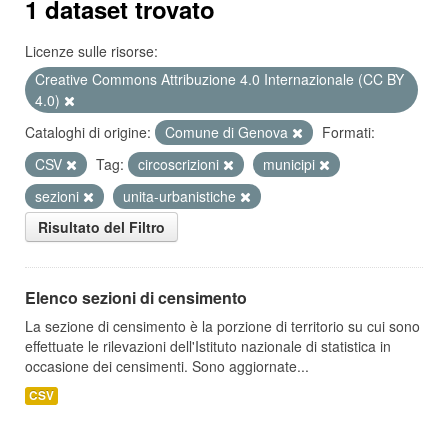
1 dataset trovato
Licenze sulle risorse:
Creative Commons Attribuzione 4.0 Internazionale (CC BY
4.0)
Cataloghi di origine:
Comune di Genova
Formati:
CSV
Tag:
circoscrizioni
municipi
sezioni
unita-urbanistiche
Risultato del Filtro
Elenco sezioni di censimento
La sezione di censimento è la porzione di territorio su cui sono
effettuate le rilevazioni dell'Istituto nazionale di statistica in
occasione dei censimenti. Sono aggiornate...
CSV