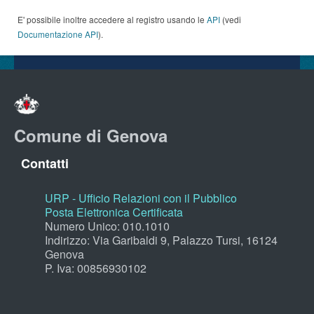
E' possibile inoltre accedere al registro usando le
API
(vedi
Documentazione API
).
Comune di Genova
Contatti
URP - Ufficio Relazioni con il Pubblico
Posta Elettronica Certificata
Numero Unico: 010.1010
Indirizzo: Via Garibaldi 9, Palazzo Tursi, 16124
Genova
P. Iva: 00856930102