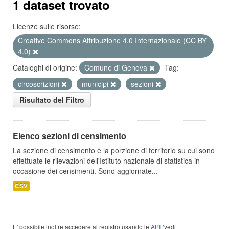
1 dataset trovato
Licenze sulle risorse:
Creative Commons Attribuzione 4.0 Internazionale (CC BY
4.0)
Cataloghi di origine:
Comune di Genova
Tag:
circoscrizioni
municipi
sezioni
Risultato del Filtro
Elenco sezioni di censimento
La sezione di censimento è la porzione di territorio su cui sono
effettuate le rilevazioni dell'Istituto nazionale di statistica in
occasione dei censimenti. Sono aggiornate...
CSV
E' possibile inoltre accedere al registro usando le
API
(vedi