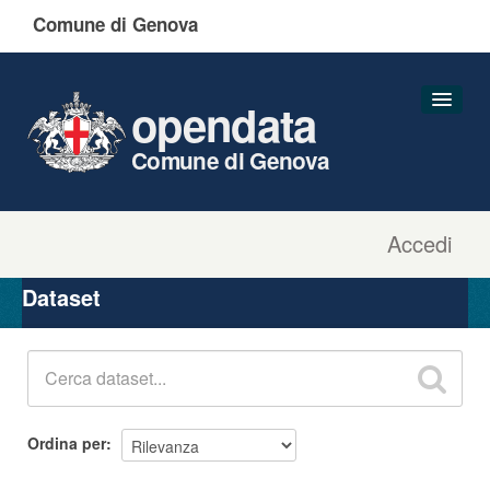
Comune di Genova
opendata
Comune di Genova
Accedi
Dataset
Organizzazioni
Dataset
Gruppi
Informazioni
Ordina per