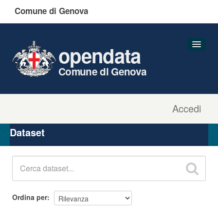
Comune di Genova
opendata
Comune di Genova
Accedi
Dataset
Organizzazioni
Dataset
Gruppi
Informazioni
Ordina per