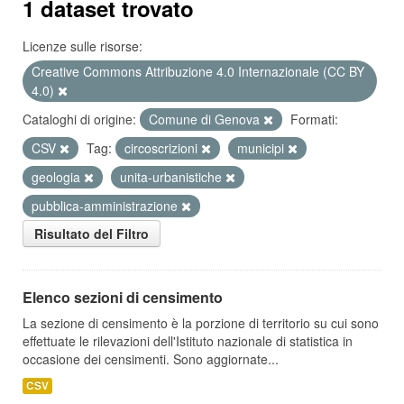
1 dataset trovato
Licenze sulle risorse:
Creative Commons Attribuzione 4.0 Internazionale (CC BY
4.0)
Cataloghi di origine:
Comune di Genova
Formati:
CSV
Tag:
circoscrizioni
municipi
geologia
unita-urbanistiche
pubblica-amministrazione
Risultato del Filtro
Elenco sezioni di censimento
La sezione di censimento è la porzione di territorio su cui sono
effettuate le rilevazioni dell'Istituto nazionale di statistica in
occasione dei censimenti. Sono aggiornate...
CSV