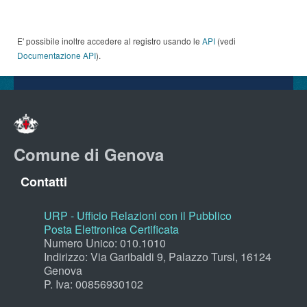
E' possibile inoltre accedere al registro usando le
API
(vedi
Documentazione API
).
Comune di Genova
Contatti
URP - Ufficio Relazioni con il Pubblico
Posta Elettronica Certificata
Numero Unico: 010.1010
Indirizzo: Via Garibaldi 9, Palazzo Tursi, 16124
Genova
P. Iva: 00856930102