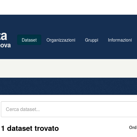
ta
Dataset
Organizzazioni
Gruppi
Informazioni
nova
1 dataset trovato
Ord