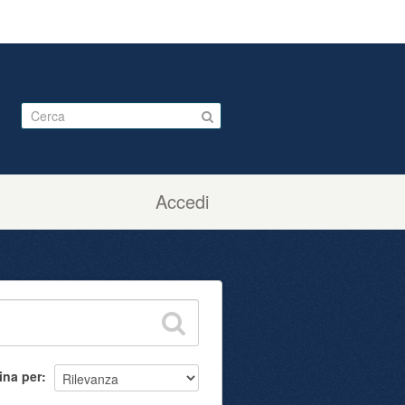
Accedi
ina per