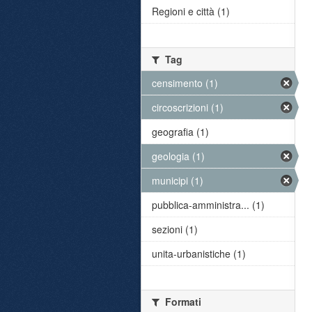
Regioni e città (1)
Tag
censimento (1)
circoscrizioni (1)
geografia (1)
geologia (1)
municipi (1)
pubblica-amministra... (1)
sezioni (1)
unita-urbanistiche (1)
Formati