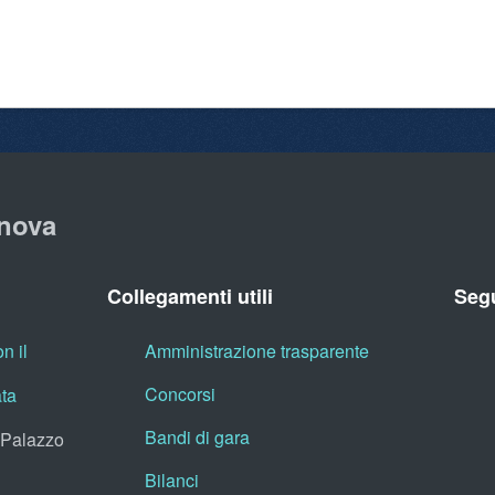
nova
Collegamenti utili
Segu
n il
Amministrazione trasparente
Concorsi
ata
Bandi di gara
, Palazzo
Bilanci