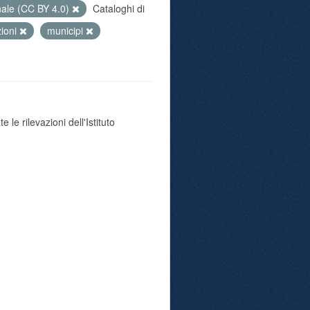
nale (CC BY 4.0)
Cataloghi di
zioni
municipi
 le rilevazioni dell'Istituto