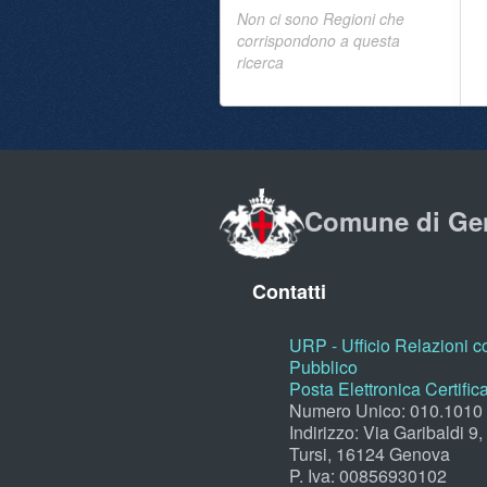
Non ci sono Regioni che
corrispondono a questa
ricerca
Comune di Ge
Contatti
URP - Ufficio Relazioni co
Pubblico
Posta Elettronica Certific
Numero Unico: 010.1010
Indirizzo: Via Garibaldi 9
Tursi, 16124 Genova
P. Iva: 00856930102