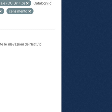
nale (CC BY 4.0)
Cataloghi di
censimento
 le rilevazioni dell'Istituto