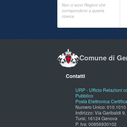
Non ci sono Regioni che
corrispondono a questa
ricerca
Comune di Ge
Contatti
URP - Ufficio Relazioni co
Pubblico
Posta Elettronica Certific
Numero Unico: 010.1010
Indirizzo: Via Garibaldi 9
Tursi, 16124 Genova
P. Iva: 00856930102