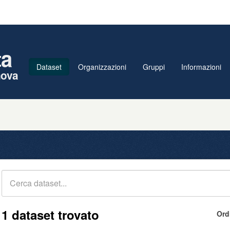
ta
Dataset
Organizzazioni
Gruppi
Informazioni
nova
1 dataset trovato
Ord