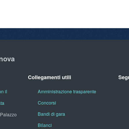
nova
Collegamenti utili
Segu
n il
Amministrazione trasparente
Concorsi
ata
Bandi di gara
, Palazzo
Bilanci