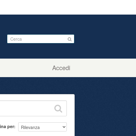
Accedi
ina per