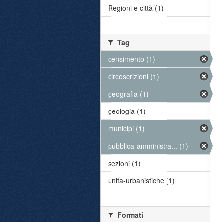
Regioni e città (1)
Tag
censimento (1)
circoscrizioni (1)
geografia (1)
geologia (1)
municipi (1)
pubblica-amministra... (1)
sezioni (1)
unita-urbanistiche (1)
Formati