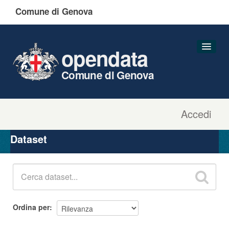
Comune di Genova
opendata
Comune di Genova
Accedi
Dataset
Organizzazioni
Dataset
Gruppi
Informazioni
Ordina per