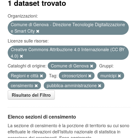
1 dataset trovato
Organizzazioni:
Comune di Genova - Direzione Tecnologie Digitalizzazione
e Smart City
Licenze sulle risorse:
Creative Commons Attribuzione 4.0 Internazionale (CC BY
4.0)
Cataloghi di origine:
Comune di Genova
Gruppi:
Regioni e città
Tag:
circoscrizioni
municipi
censimento
pubblica-amministrazione
Risultato del Filtro
Elenco sezioni di censimento
La sezione di censimento è la porzione di territorio su cui sono
effettuate le rilevazioni dell'Istituto nazionale di statistica in
occasione dei censimenti. Sono aggiornate...