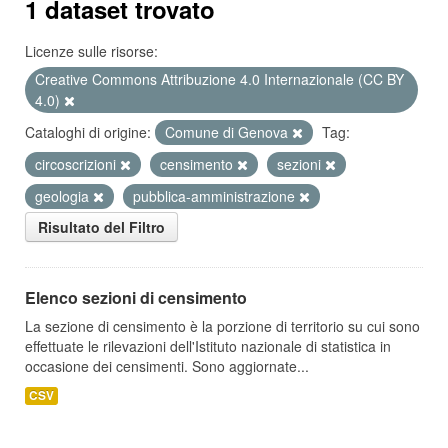
1 dataset trovato
Licenze sulle risorse:
Creative Commons Attribuzione 4.0 Internazionale (CC BY
4.0)
Cataloghi di origine:
Comune di Genova
Tag:
circoscrizioni
censimento
sezioni
geologia
pubblica-amministrazione
Risultato del Filtro
Elenco sezioni di censimento
La sezione di censimento è la porzione di territorio su cui sono
effettuate le rilevazioni dell'Istituto nazionale di statistica in
occasione dei censimenti. Sono aggiornate...
CSV