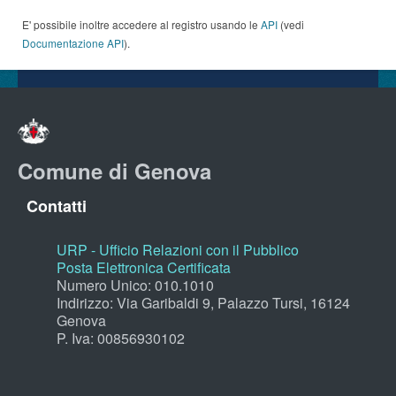
E' possibile inoltre accedere al registro usando le
API
(vedi
Documentazione API
).
Comune di Genova
Contatti
URP - Ufficio Relazioni con il Pubblico
Posta Elettronica Certificata
Numero Unico: 010.1010
Indirizzo: Via Garibaldi 9, Palazzo Tursi, 16124
Genova
P. Iva: 00856930102