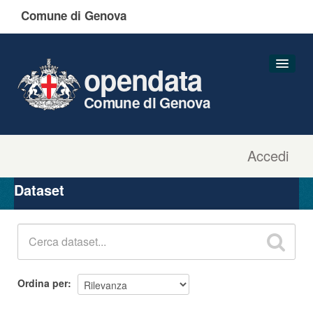
Comune di Genova
opendata
Comune di Genova
Accedi
Dataset
Organizzazioni
Dataset
Gruppi
Informazioni
Ordina per