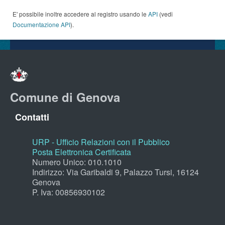
E' possibile inoltre accedere al registro usando le
API
(vedi
Documentazione API
).
Comune di Genova
Contatti
URP - Ufficio Relazioni con il Pubblico
Posta Elettronica Certificata
Numero Unico: 010.1010
Indirizzo: Via Garibaldi 9, Palazzo Tursi, 16124
Genova
P. Iva: 00856930102