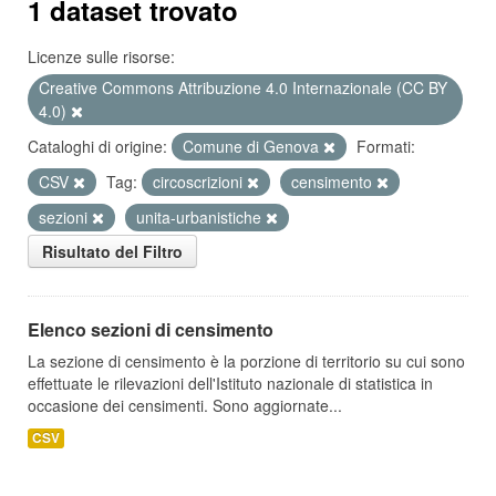
1 dataset trovato
Licenze sulle risorse:
Creative Commons Attribuzione 4.0 Internazionale (CC BY
4.0)
Cataloghi di origine:
Comune di Genova
Formati:
CSV
Tag:
circoscrizioni
censimento
sezioni
unita-urbanistiche
Risultato del Filtro
Elenco sezioni di censimento
La sezione di censimento è la porzione di territorio su cui sono
effettuate le rilevazioni dell'Istituto nazionale di statistica in
occasione dei censimenti. Sono aggiornate...
CSV