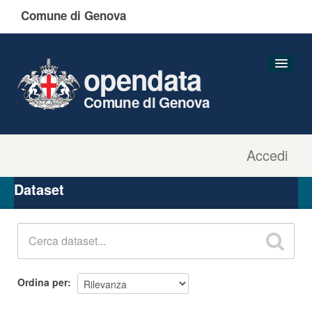
Comune di Genova
opendata
Comune di Genova
Accedi
Dataset
Organizzazioni
Dataset
Gruppi
Informazioni
Ordina per