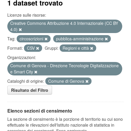
1 dataset trovato
Licenze sulle risorse:
Creative Commons Attribuzione 4.0 Internazionale (CC BY
4.0)
Tag:
circoscrizioni
pubblica-amministrazione
Formati:
CSV
Gruppi:
Regioni e città
Organizzazioni:
Comune di Genova - Direzione Tecnologie Digitalizzazione
e Smart City
Cataloghi di origine:
Comune di Genova
Risultato del Filtro
Elenco sezioni di censimento
La sezione di censimento è la porzione di territorio su cui sono
effettuate le rilevazioni dell'Istituto nazionale di statistica in
occasione dei censimenti. Sono aggiornate...