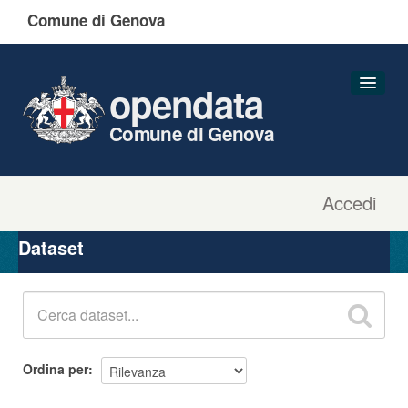
Comune di Genova
opendata
Comune di Genova
Accedi
Dataset
Organizzazioni
Dataset
Gruppi
Informazioni
Ordina per