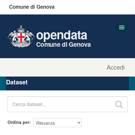
Comune di Genova
opendata
Comune di Genova
Accedi
Dataset
Organizzazioni
Dataset
Gruppi
Informazioni
Ordina per