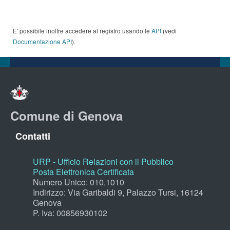
E' possibile inoltre accedere al registro usando le
API
(vedi
Documentazione API
).
Comune di Genova
Contatti
URP - Ufficio Relazioni con il Pubblico
Posta Elettronica Certificata
Numero Unico: 010.1010
Indirizzo: Via Garibaldi 9, Palazzo Tursi, 16124
Genova
P. Iva: 00856930102