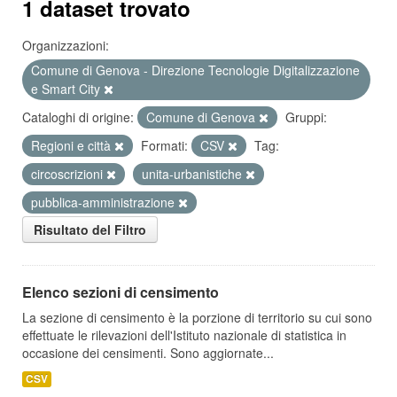
1 dataset trovato
Organizzazioni:
Comune di Genova - Direzione Tecnologie Digitalizzazione
e Smart City
Cataloghi di origine:
Comune di Genova
Gruppi:
Regioni e città
Formati:
CSV
Tag:
circoscrizioni
unita-urbanistiche
pubblica-amministrazione
Risultato del Filtro
Elenco sezioni di censimento
La sezione di censimento è la porzione di territorio su cui sono
effettuate le rilevazioni dell'Istituto nazionale di statistica in
occasione dei censimenti. Sono aggiornate...
CSV