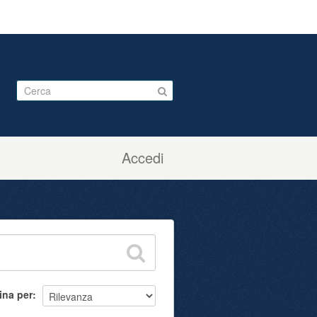
Accedi
ina per