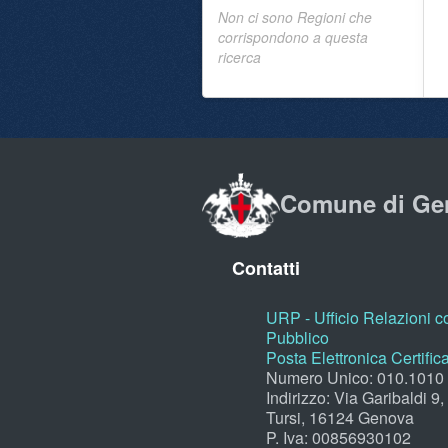
Non ci sono Regioni che
corrispondono a questa
ricerca
Comune di Ge
Contatti
URP - Ufficio Relazioni co
Pubblico
Posta Elettronica Certific
Numero Unico: 010.1010
Indirizzo: Via Garibaldi 9
Tursi, 16124 Genova
P. Iva: 00856930102