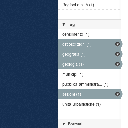
Regioni e città (1)
Tag
censimento (1)
circoscrizioni (1)
geografia (1)
geologia (1)
municipi (1)
pubblica-amministra... (1)
sezioni (1)
unita-urbanistiche (1)
Formati