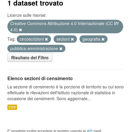
1 dataset trovato
Licenze sulle risorse:
Creative Commons Attribuzione 4.0 Internazionale (CC BY
4.0)
Tag:
circoscrizioni
sezioni
geografia
pubblica-amministrazione
Risultato del Filtro
Elenco sezioni di censimento
La sezione di censimento è la porzione di territorio su cui sono
effettuate le rilevazioni dell'Istituto nazionale di statistica in
occasione dei censimenti. Sono aggiornate...
CSV
E' possibile inoltre accedere al registro usando le
API
(vedi