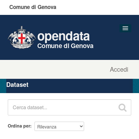
Comune di Genova
opendata
Comune di Genova
Accedi
Dataset
Organizzazioni
Dataset
Gruppi
Informazioni
Ordina per