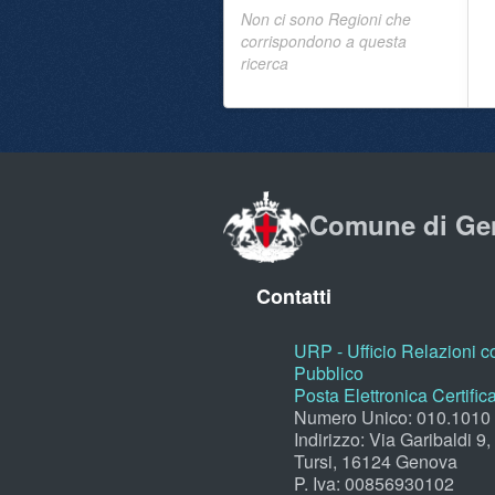
Non ci sono Regioni che
corrispondono a questa
ricerca
Comune di Ge
Contatti
URP - Ufficio Relazioni co
Pubblico
Posta Elettronica Certific
Numero Unico: 010.1010
Indirizzo: Via Garibaldi 9
Tursi, 16124 Genova
P. Iva: 00856930102