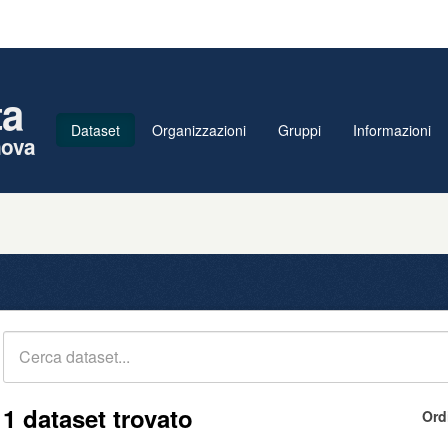
ta
Dataset
Organizzazioni
Gruppi
Informazioni
nova
1 dataset trovato
Ord