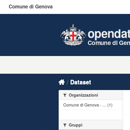
Comune di Genova
openda
Comune di Ge
Dataset
Organizzazioni
Comune di Genova - ... (1)
Gruppi