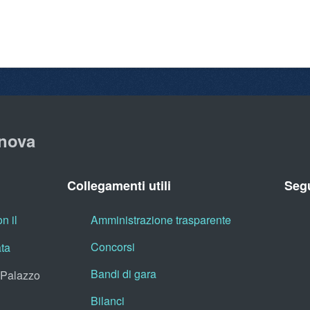
nova
Collegamenti utili
Segu
n il
Amministrazione trasparente
Concorsi
ata
Bandi di gara
, Palazzo
Bilanci