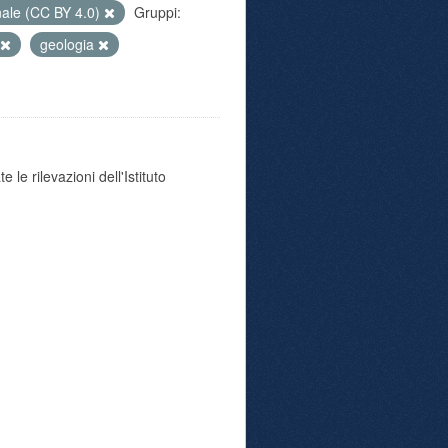
nale (CC BY 4.0)
Gruppi:
geologia
 le rilevazioni dell'Istituto