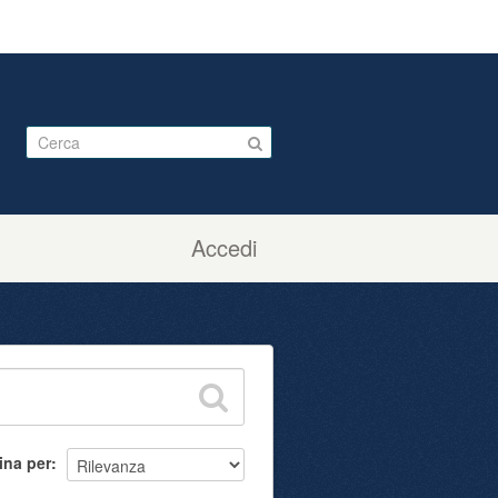
Accedi
ina per