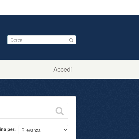
Accedi
ina per