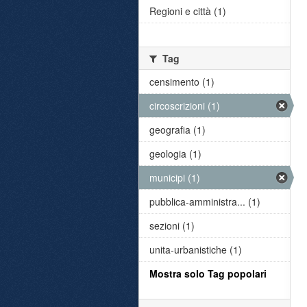
Regioni e città (1)
Tag
censimento (1)
circoscrizioni (1)
geografia (1)
geologia (1)
municipi (1)
pubblica-amministra... (1)
sezioni (1)
unita-urbanistiche (1)
Mostra solo Tag popolari