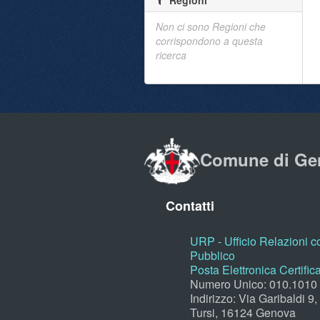
Regioni
Non ci sono Regioni che
corrispondono a questa
ricerca
Comune di Ge
Contatti
URP - Ufficio Relazioni co
Pubblico
Posta Elettronica Certific
Numero Unico: 010.1010
Indirizzo: Via Garibaldi 9
Tursi, 16124 Genova