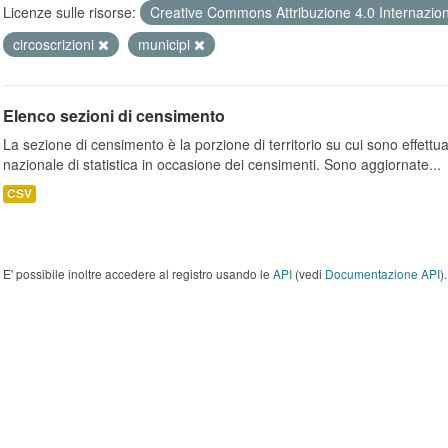
Licenze sulle risorse:
Creative Commons Attribuzione 4.0 Internazio
circoscrizioni
municipi
Elenco sezioni di censimento
La sezione di censimento è la porzione di territorio su cui sono effettuate
nazionale di statistica in occasione dei censimenti. Sono aggiornate...
CSV
E' possibile inoltre accedere al registro usando le
API
(vedi
Documentazione API
).