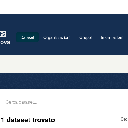
ta
Dataset
Organizzazioni
Gruppi
Informazioni
nova
1 dataset trovato
Ord