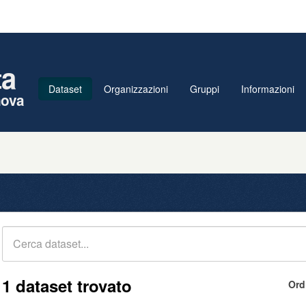
ta
Dataset
Organizzazioni
Gruppi
Informazioni
nova
1 dataset trovato
Ord