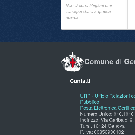
Non ci sono Regioni che
corrispondono a questa
ricerca
Comune di Ge
Contatti
URP - Ufficio Relazioni co
Pubblico
Posta Elettronica Certific
Numero Unico: 010.1010
Indirizzo: Via Garibaldi 9
Tursi, 16124 Genova
P. Iva: 00856930102