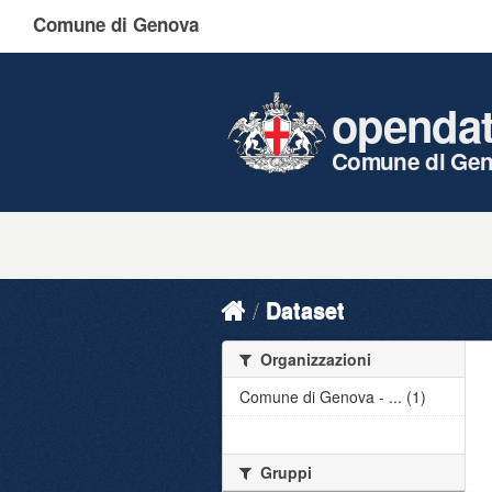
Comune di Genova
openda
Comune di Ge
Dataset
Organizzazioni
Comune di Genova - ... (1)
Gruppi