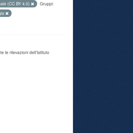
nale (CC BY 4.0)
Gruppi:
gia
 le rilevazioni dell'Istituto