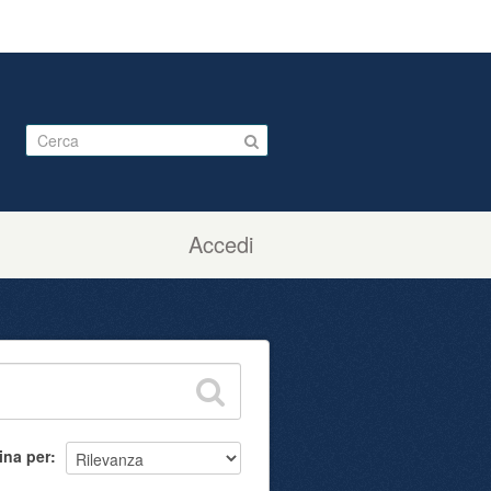
Accedi
ina per