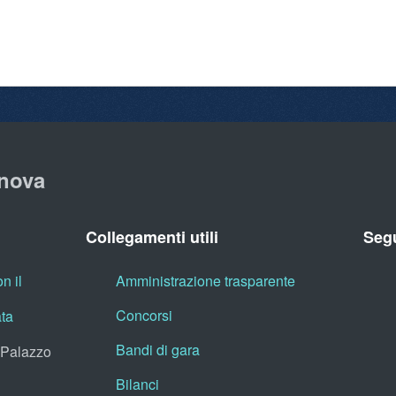
nova
Collegamenti utili
Segu
n il
Amministrazione trasparente
Concorsi
ata
Bandi di gara
, Palazzo
Bilanci