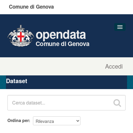
Comune di Genova
opendata
Comune di Genova
Accedi
Dataset
Organizzazioni
Dataset
Gruppi
Informazioni
Ordina per