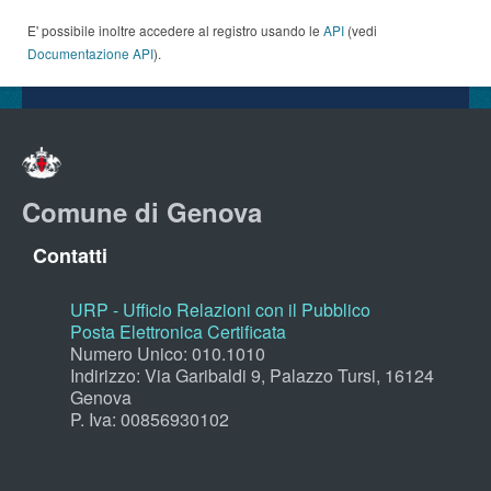
E' possibile inoltre accedere al registro usando le
API
(vedi
Documentazione API
).
Comune di Genova
Contatti
URP - Ufficio Relazioni con il Pubblico
Posta Elettronica Certificata
Numero Unico: 010.1010
Indirizzo: Via Garibaldi 9, Palazzo Tursi, 16124
Genova
P. Iva: 00856930102