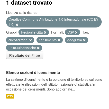
1 dataset trovato
Licenze sulle risorse:
Creative Commons Attribuzione 4.0 Internazionale (CC BY
4.0)
Gruppi:
Regioni e città
Formati:
CSV
Tag:
circoscrizioni
censimento
geografia
unita-urbanistiche
Risultato del Filtro
Elenco sezioni di censimento
La sezione di censimento è la porzione di territorio su cui sono
effettuate le rilevazioni dell'Istituto nazionale di statistica in
occasione dei censimenti. Sono aggiornate...
CSV