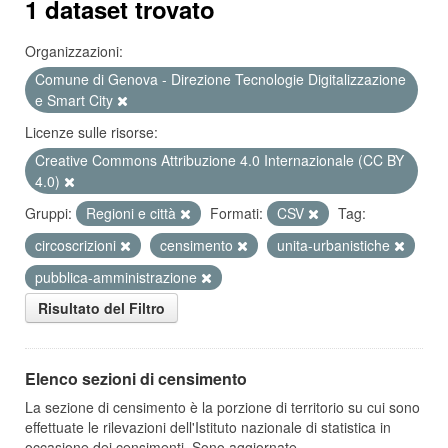
1 dataset trovato
Organizzazioni:
Comune di Genova - Direzione Tecnologie Digitalizzazione
e Smart City
Licenze sulle risorse:
Creative Commons Attribuzione 4.0 Internazionale (CC BY
4.0)
Gruppi:
Regioni e città
Formati:
CSV
Tag:
circoscrizioni
censimento
unita-urbanistiche
pubblica-amministrazione
Risultato del Filtro
Elenco sezioni di censimento
La sezione di censimento è la porzione di territorio su cui sono
effettuate le rilevazioni dell'Istituto nazionale di statistica in
occasione dei censimenti. Sono aggiornate...