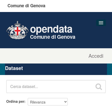
Comune di Genova
opendata
Comune di Genova
Accedi
Dataset
Organizzazioni
Dataset
Gruppi
Informazioni
Ordina per