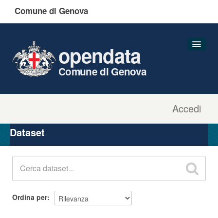
Comune di Genova
opendata
Comune di Genova
Accedi
Dataset
Organizzazioni
Dataset
Gruppi
Informazioni
Ordina per