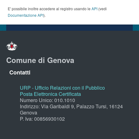
E' possibile inoltre accedere al registro usando le
API
(vedi
Documentazione API
).
Comune di Genova
Contatti
URP - Ufficio Relazioni con il Pubblico
Posta Elettronica Certificata
Numero Unico: 010.1010
Indirizzo: Via Garibaldi 9, Palazzo Tursi, 16124
Genova
P. Iva: 00856930102