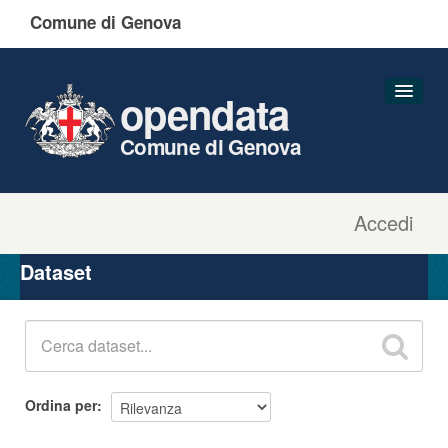
Comune di Genova
opendata
Comune di Genova
Accedi
Dataset
Organizzazioni
Dataset
Gruppi
Informazioni
Ordina per