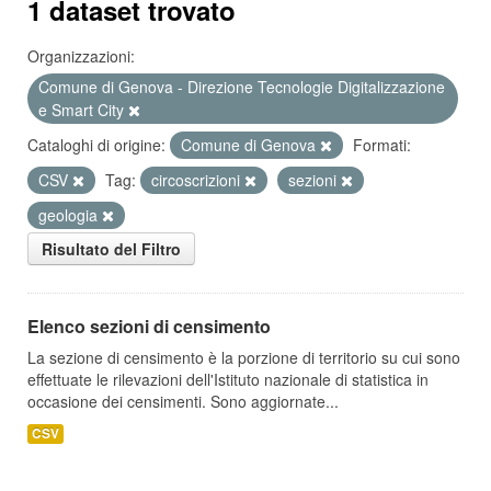
1 dataset trovato
Organizzazioni:
Comune di Genova - Direzione Tecnologie Digitalizzazione
e Smart City
Cataloghi di origine:
Comune di Genova
Formati:
CSV
Tag:
circoscrizioni
sezioni
geologia
Risultato del Filtro
Elenco sezioni di censimento
La sezione di censimento è la porzione di territorio su cui sono
effettuate le rilevazioni dell'Istituto nazionale di statistica in
occasione dei censimenti. Sono aggiornate...
CSV