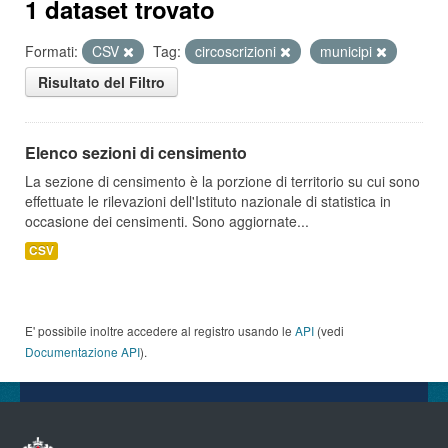
1 dataset trovato
Formati:
CSV
Tag:
circoscrizioni
municipi
Risultato del Filtro
Elenco sezioni di censimento
La sezione di censimento è la porzione di territorio su cui sono
effettuate le rilevazioni dell'Istituto nazionale di statistica in
occasione dei censimenti. Sono aggiornate...
CSV
E' possibile inoltre accedere al registro usando le
API
(vedi
Documentazione API
).