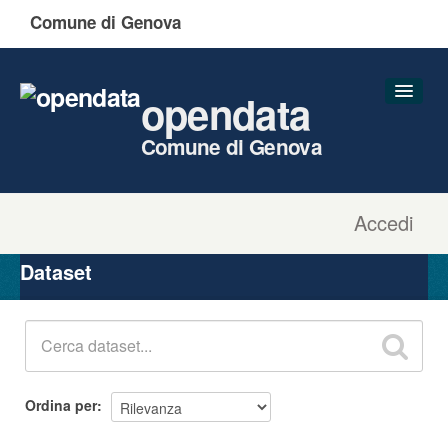
Comune di Genova
opendata
Comune di Genova
Accedi
Dataset
Organizzazioni
Dataset
Gruppi
Informazioni
Ordina per