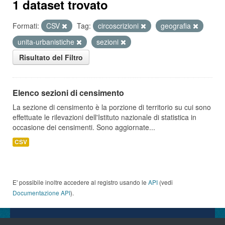
1 dataset trovato
Formati:
CSV
Tag:
circoscrizioni
geografia
unita-urbanistiche
sezioni
Risultato del Filtro
Elenco sezioni di censimento
La sezione di censimento è la porzione di territorio su cui sono
effettuate le rilevazioni dell'Istituto nazionale di statistica in
occasione dei censimenti. Sono aggiornate...
CSV
E' possibile inoltre accedere al registro usando le
API
(vedi
Documentazione API
).