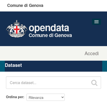
Comune di Genova
opendata
Comune di Genova
Accedi
Dataset
Organizzazioni
Dataset
Gruppi
Informazioni
Ordina per