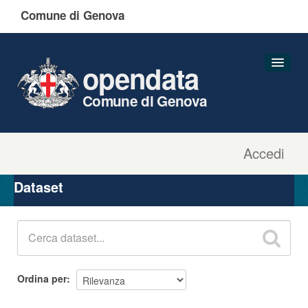
Comune di Genova
opendata
Comune di Genova
Accedi
Dataset
Organizzazioni
Dataset
Gruppi
Informazioni
Ordina per