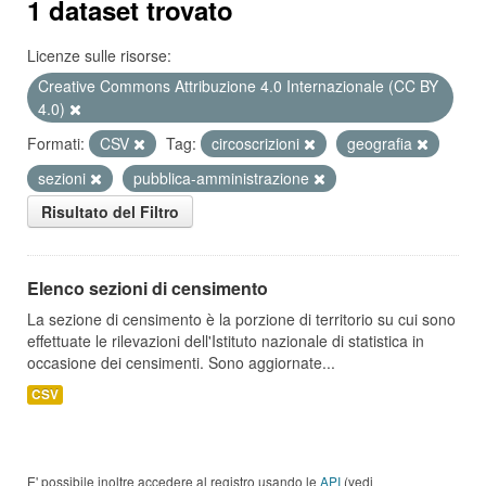
1 dataset trovato
Licenze sulle risorse:
Creative Commons Attribuzione 4.0 Internazionale (CC BY
4.0)
Formati:
CSV
Tag:
circoscrizioni
geografia
sezioni
pubblica-amministrazione
Risultato del Filtro
Elenco sezioni di censimento
La sezione di censimento è la porzione di territorio su cui sono
effettuate le rilevazioni dell'Istituto nazionale di statistica in
occasione dei censimenti. Sono aggiornate...
CSV
E' possibile inoltre accedere al registro usando le
API
(vedi