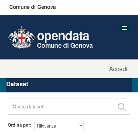
Comune di Genova
opendata
Comune di Genova
Accedi
Dataset
Organizzazioni
Dataset
Gruppi
Informazioni
Ordina per