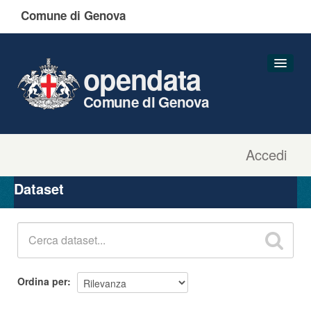
Comune di Genova
opendata
Comune di Genova
Accedi
Dataset
Organizzazioni
Dataset
Gruppi
Informazioni
Ordina per