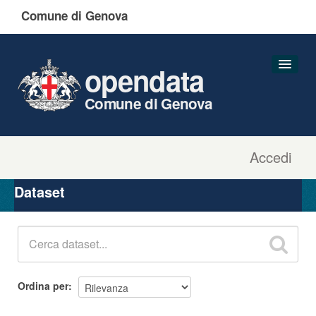
Comune di Genova
opendata
Comune di Genova
Accedi
Dataset
Organizzazioni
Dataset
Gruppi
Informazioni
Ordina per