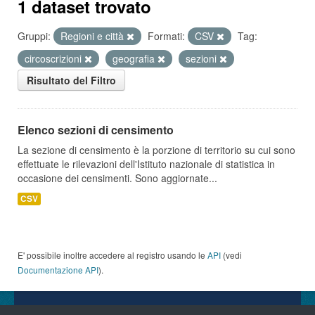
1 dataset trovato
Gruppi:
Regioni e città
Formati:
CSV
Tag:
circoscrizioni
geografia
sezioni
Risultato del Filtro
Elenco sezioni di censimento
La sezione di censimento è la porzione di territorio su cui sono
effettuate le rilevazioni dell'Istituto nazionale di statistica in
occasione dei censimenti. Sono aggiornate...
CSV
E' possibile inoltre accedere al registro usando le
API
(vedi
Documentazione API
).