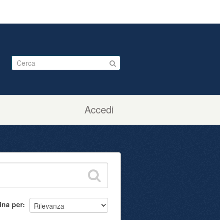
Accedi
ina per