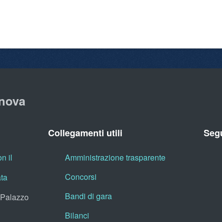
nova
Collegamenti utili
Segu
n il
Amministrazione trasparente
Concorsi
ata
Bandi di gara
, Palazzo
Bilanci