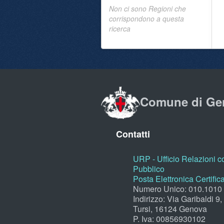
Non ci sono Regioni che
corrispondono a questa
ricerca
Comune di Ge
Contatti
URP - Ufficio Relazioni co
Pubblico
Posta Elettronica Certific
Numero Unico: 010.1010
Indirizzo: Via Garibaldi 9
Tursi, 16124 Genova
P. Iva: 00856930102