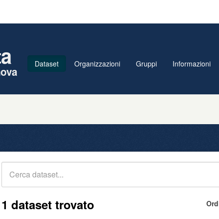
ta
Dataset
Organizzazioni
Gruppi
Informazioni
nova
1 dataset trovato
Ord