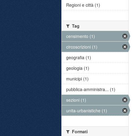
Regioni e città (1)
Tag
censimento (1)
circoscrizioni (1)
geografia (1)
geologia (1)
municipi (1)
pubblica-amministra... (1)
sezioni (1)
unita-urbanistiche (1)
Formati