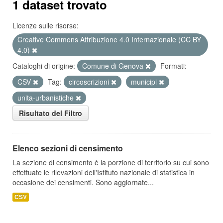
1 dataset trovato
Licenze sulle risorse:
Creative Commons Attribuzione 4.0 Internazionale (CC BY
4.0)
Cataloghi di origine:
Comune di Genova
Formati:
CSV
Tag:
circoscrizioni
municipi
unita-urbanistiche
Risultato del Filtro
Elenco sezioni di censimento
La sezione di censimento è la porzione di territorio su cui sono
effettuate le rilevazioni dell'Istituto nazionale di statistica in
occasione dei censimenti. Sono aggiornate...
CSV