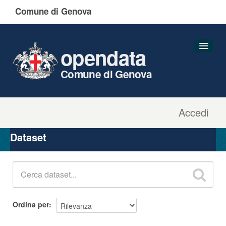
Comune di Genova
opendata
Comune di Genova
Accedi
Dataset
Organizzazioni
Dataset
Gruppi
Informazioni
Ordina per