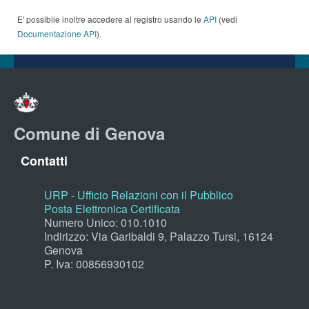
E' possibile inoltre accedere al registro usando le
API
(vedi
Documentazione API
).
Comune di Genova
Contatti
URP - Ufficio Relazioni con il Pubblico
Posta Elettronica Certificata
Numero Unico: 010.1010
Indirizzo: Via Garibaldi 9, Palazzo Tursi, 16124
Genova
P. Iva: 00856930102