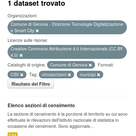
1 dataset trovato
Organizzazioni:
Comune di Genova - Direzione Tecnologie Digitalizzazione
e Smart City
Licenze sulle risorse:
Creative Commons Attribuzione 4.0 Internazionale (CC BY
4.0)
Cataloghi di origine:
Comune di Genova
Formati:
CSV
Tag:
circoscrizioni
municipi
Risultato del Filtro
Elenco sezioni di censimento
La sezione di censimento è la porzione di territorio su cui sono
effettuate le rilevazioni dell'Istituto nazionale di statistica in
occasione dei censimenti. Sono aggiornate...
CSV