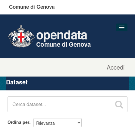
Comune di Genova
opendata
Comune di Genova
Accedi
Dataset
Organizzazioni
Dataset
Gruppi
Informazioni
Ordina per