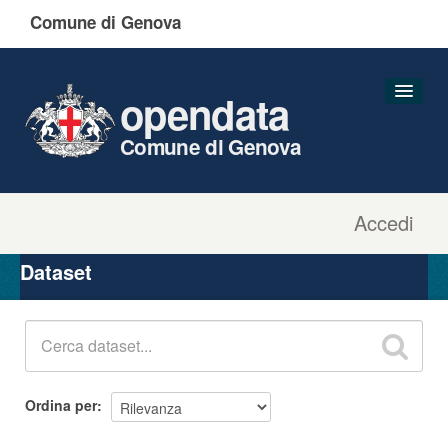
Comune di Genova
opendata
Comune di Genova
Accedi
Dataset
Organizzazioni
Dataset
Gruppi
Informazioni
Ordina per