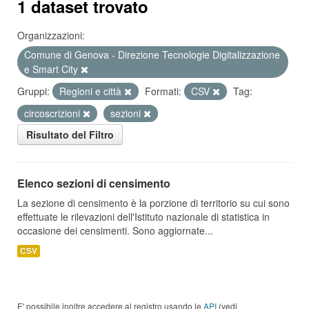
1 dataset trovato
Organizzazioni:
Comune di Genova - Direzione Tecnologie Digitalizzazione
e Smart City
Gruppi:
Regioni e città
Formati:
CSV
Tag:
circoscrizioni
sezioni
Risultato del Filtro
Elenco sezioni di censimento
La sezione di censimento è la porzione di territorio su cui sono
effettuate le rilevazioni dell'Istituto nazionale di statistica in
occasione dei censimenti. Sono aggiornate...
CSV
E' possibile inoltre accedere al registro usando le
API
(vedi