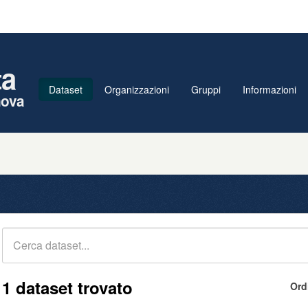
ta
Dataset
Organizzazioni
Gruppi
Informazioni
nova
1 dataset trovato
Ord