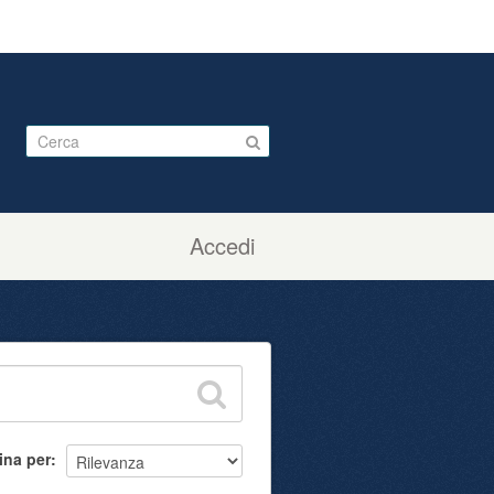
Accedi
ina per