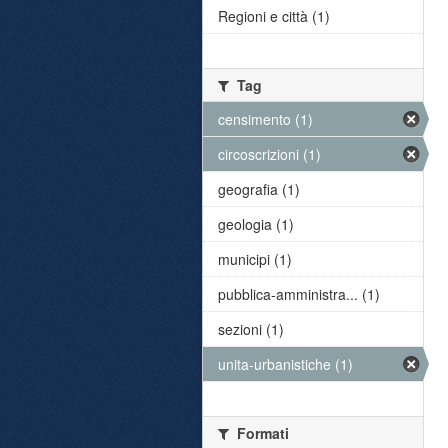
Regioni e città (1)
Tag
censimento (1)
circoscrizioni (1)
geografia (1)
geologia (1)
municipi (1)
pubblica-amministra... (1)
sezioni (1)
unita-urbanistiche (1)
Formati