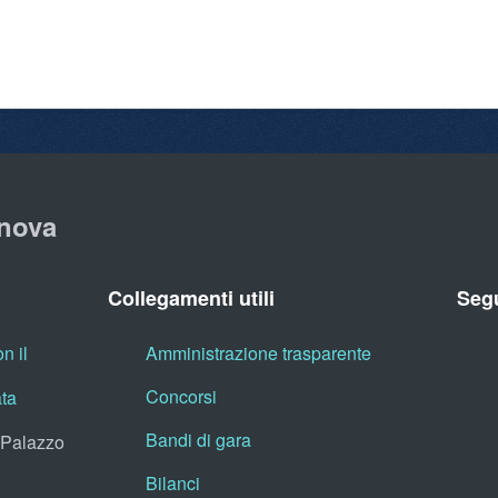
nova
Collegamenti utili
Segu
n il
Amministrazione trasparente
Concorsi
ata
Bandi di gara
, Palazzo
Bilanci