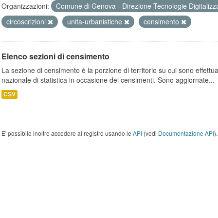
Organizzazioni:
Comune di Genova - Direzione Tecnologie Digitalizz
circoscrizioni
unita-urbanistiche
censimento
Elenco sezioni di censimento
La sezione di censimento è la porzione di territorio su cui sono effettuate
nazionale di statistica in occasione dei censimenti. Sono aggiornate...
CSV
E' possibile inoltre accedere al registro usando le
API
(vedi
Documentazione API
).