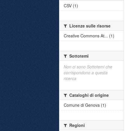
CSV (1)
Licenze sulle risorse
Creative Commons At... (1)
Sottotemi
Non ci sono Sottotemi che
corrispondono a questa
ricerca
Cataloghi di origine
Comune di Genova (1)
Regioni