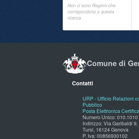
Non ci sono Regioni che
corrispondono a questa
ricerca
Comune di Ge
Contatti
URP - Ufficio Relazioni co
Pubblico
Posta Elettronica Certific
Numero Unico: 010.1010
Indirizzo: Via Garibaldi 9
Tursi, 16124 Genova
P. Iva: 00856930102