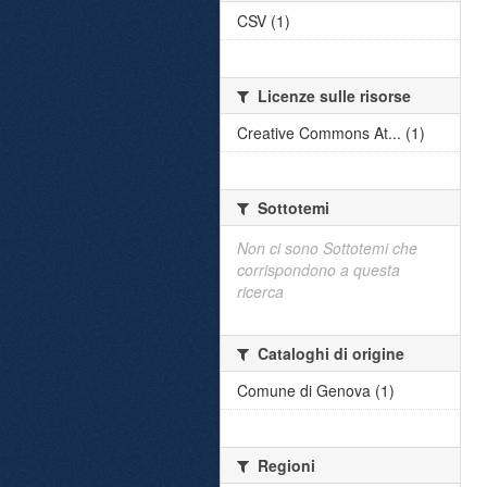
CSV (1)
Licenze sulle risorse
Creative Commons At... (1)
Sottotemi
Non ci sono Sottotemi che
corrispondono a questa
ricerca
Cataloghi di origine
Comune di Genova (1)
Regioni