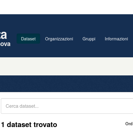
ta
Dataset
Organizzazioni
Gruppi
Informazioni
nova
1 dataset trovato
Ord