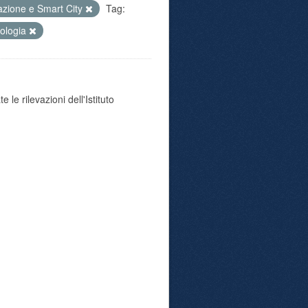
azione e Smart City
Tag:
ologia
 le rilevazioni dell'Istituto