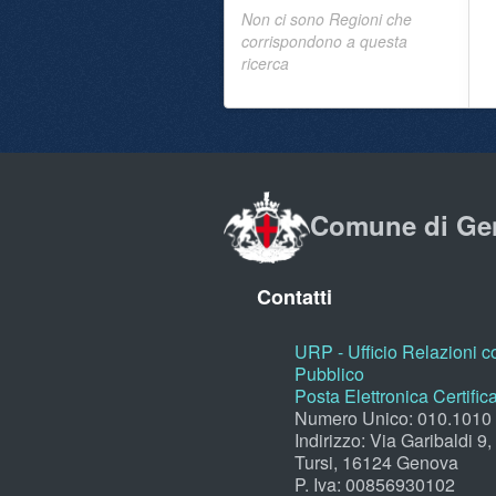
Non ci sono Regioni che
corrispondono a questa
ricerca
Comune di Ge
Contatti
URP - Ufficio Relazioni co
Pubblico
Posta Elettronica Certific
Numero Unico: 010.1010
Indirizzo: Via Garibaldi 9
Tursi, 16124 Genova
P. Iva: 00856930102