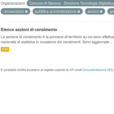
Organizzazioni:
Comune di Genova - Direzione Tecnologie Digitalizz
circoscrizioni
pubblica-amministrazione
sezioni
ge
Elenco sezioni di censimento
La sezione di censimento è la porzione di territorio su cui sono effettuate
nazionale di statistica in occasione dei censimenti. Sono aggiornate...
CSV
E' possibile inoltre accedere al registro usando le
API
(vedi
Documentazione API
).