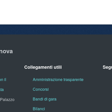
nova
Collegamenti utili
Segu
n il
Amministrazione trasparente
Concorsi
ata
Bandi di gara
, Palazzo
Bilanci