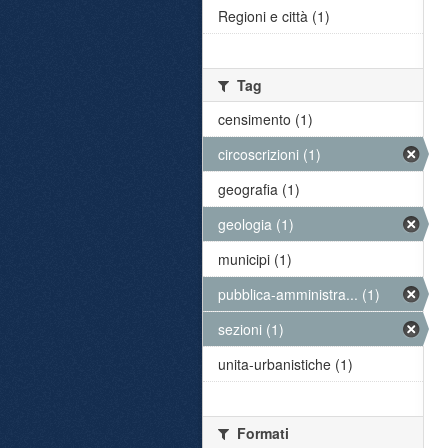
Regioni e città (1)
Tag
censimento (1)
circoscrizioni (1)
geografia (1)
geologia (1)
municipi (1)
pubblica-amministra... (1)
sezioni (1)
unita-urbanistiche (1)
Formati