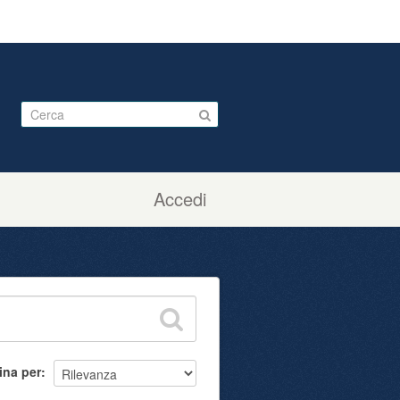
Accedi
ina per