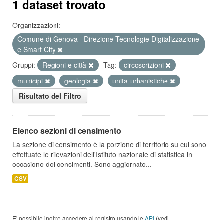
1 dataset trovato
Organizzazioni:
Comune di Genova - Direzione Tecnologie Digitalizzazione
e Smart City
Gruppi:
Regioni e città
Tag:
circoscrizioni
municipi
geologia
unita-urbanistiche
Risultato del Filtro
Elenco sezioni di censimento
La sezione di censimento è la porzione di territorio su cui sono
effettuate le rilevazioni dell'Istituto nazionale di statistica in
occasione dei censimenti. Sono aggiornate...
CSV
E' possibile inoltre accedere al registro usando le
API
(vedi