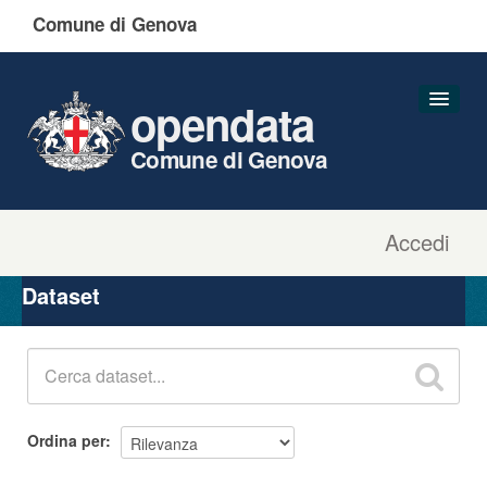
Comune di Genova
opendata
Comune di Genova
Accedi
Dataset
Organizzazioni
Dataset
Gruppi
Informazioni
Ordina per