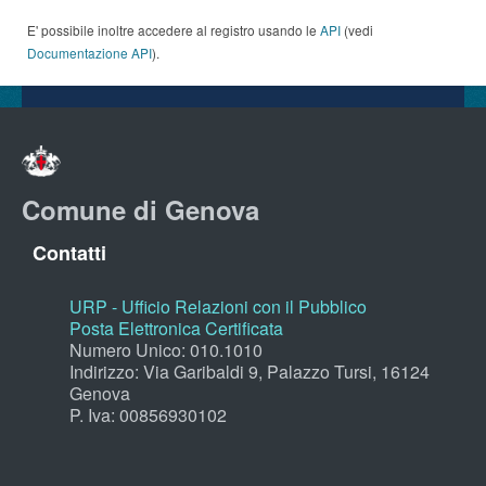
E' possibile inoltre accedere al registro usando le
API
(vedi
Documentazione API
).
Comune di Genova
Contatti
URP - Ufficio Relazioni con il Pubblico
Posta Elettronica Certificata
Numero Unico: 010.1010
Indirizzo: Via Garibaldi 9, Palazzo Tursi, 16124
Genova
P. Iva: 00856930102