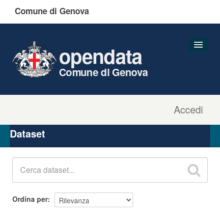
Comune di Genova
opendata
Comune di Genova
Accedi
Dataset
Organizzazioni
Dataset
Gruppi
Informazioni
Ordina per