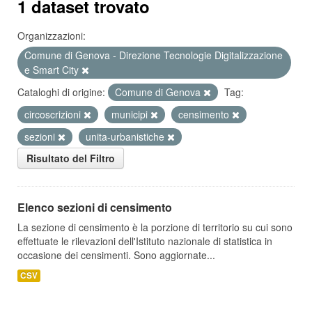
1 dataset trovato
Organizzazioni:
Comune di Genova - Direzione Tecnologie Digitalizzazione
e Smart City
Cataloghi di origine:
Comune di Genova
Tag:
circoscrizioni
municipi
censimento
sezioni
unita-urbanistiche
Risultato del Filtro
Elenco sezioni di censimento
La sezione di censimento è la porzione di territorio su cui sono
effettuate le rilevazioni dell'Istituto nazionale di statistica in
occasione dei censimenti. Sono aggiornate...
CSV