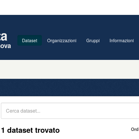
ta
Dataset
Organizzazioni
Gruppi
Informazioni
nova
1 dataset trovato
Ord