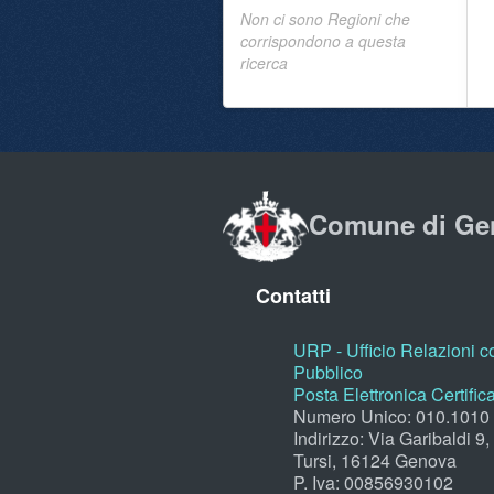
Non ci sono Regioni che
corrispondono a questa
ricerca
Comune di Ge
Contatti
URP - Ufficio Relazioni co
Pubblico
Posta Elettronica Certific
Numero Unico: 010.1010
Indirizzo: Via Garibaldi 9
Tursi, 16124 Genova
P. Iva: 00856930102