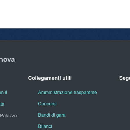
nova
Collegamenti utili
Segu
n il
Amministrazione trasparente
Concorsi
ata
Bandi di gara
, Palazzo
Bilanci