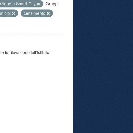
azione e Smart City
Gruppi:
nicipi
censimento
 le rilevazioni dell'Istituto