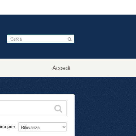
Accedi
ina per