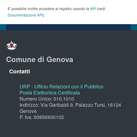
E' possibile inoltre accedere al registro usando le
API
(vedi
Documentazione API
).
Comune di Genova
Contatti
URP - Ufficio Relazioni con il Pubblico
Posta Elettronica Certificata
Numero Unico: 010.1010
Indirizzo: Via Garibaldi 9, Palazzo Tursi, 16124
Genova
P. Iva: 00856930102