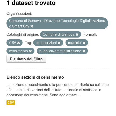
1 dataset trovato
Organizzazioni:
Comune di Genova - Direzione Tecnologie Digitalizzazione
e Smart City
Cataloghi di origine:
Comune di Genova
Formati:
CSV
Tag:
circoscrizioni
municipi
censimento
pubblica-amministrazione
Risultato del Filtro
Elenco sezioni di censimento
La sezione di censimento è la porzione di territorio su cui sono
effettuate le rilevazioni dell'Istituto nazionale di statistica in
occasione dei censimenti. Sono aggiornate...
CSV