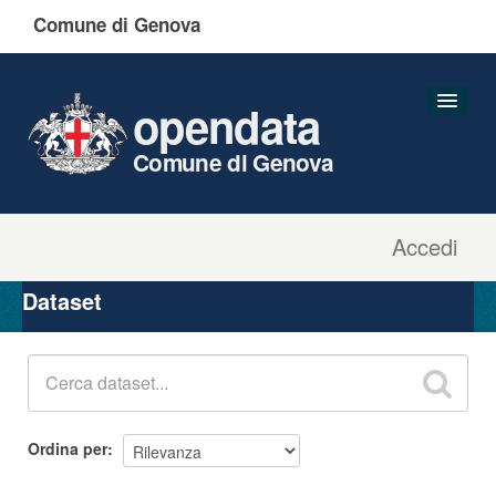
Comune di Genova
opendata
Comune di Genova
Accedi
Dataset
Organizzazioni
Dataset
Gruppi
Informazioni
Ordina per