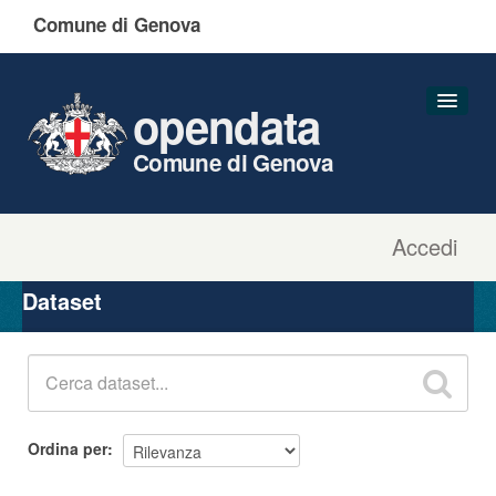
Comune di Genova
opendata
Comune di Genova
Accedi
Dataset
Organizzazioni
Dataset
Gruppi
Informazioni
Ordina per