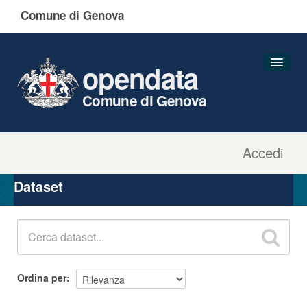
Comune di Genova
opendata
Comune di Genova
Accedi
Dataset
Organizzazioni
Dataset
Gruppi
Informazioni
Ordina per