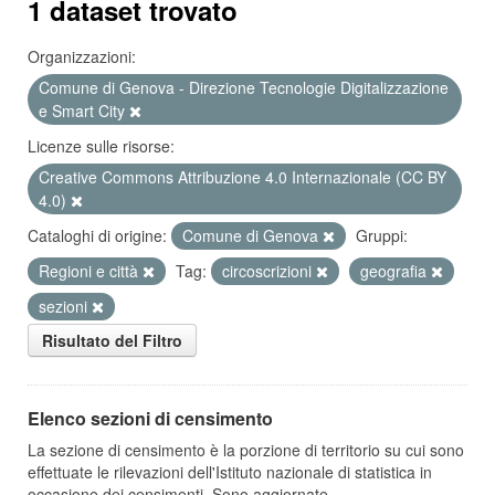
1 dataset trovato
Organizzazioni:
Comune di Genova - Direzione Tecnologie Digitalizzazione
e Smart City
Licenze sulle risorse:
Creative Commons Attribuzione 4.0 Internazionale (CC BY
4.0)
Cataloghi di origine:
Comune di Genova
Gruppi:
Regioni e città
Tag:
circoscrizioni
geografia
sezioni
Risultato del Filtro
Elenco sezioni di censimento
La sezione di censimento è la porzione di territorio su cui sono
effettuate le rilevazioni dell'Istituto nazionale di statistica in
occasione dei censimenti. Sono aggiornate...