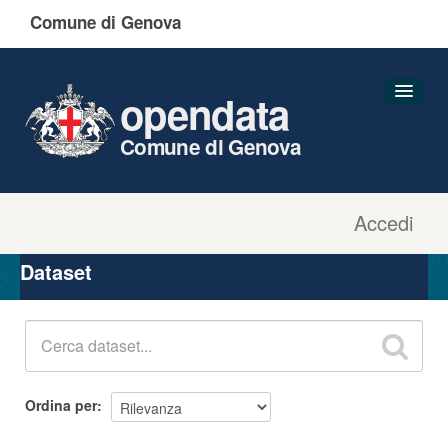
Comune di Genova
opendata
Comune di Genova
Accedi
Dataset
Organizzazioni
Dataset
Gruppi
Informazioni
Ordina per