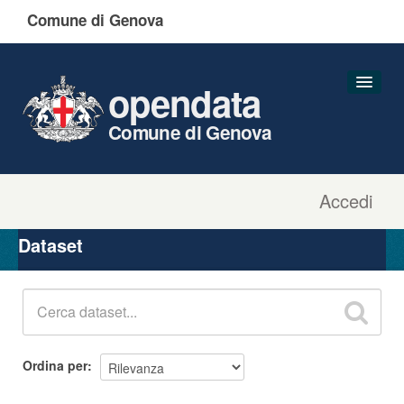
Comune di Genova
opendata
Comune di Genova
Accedi
Dataset
Organizzazioni
Dataset
Gruppi
Informazioni
Ordina per