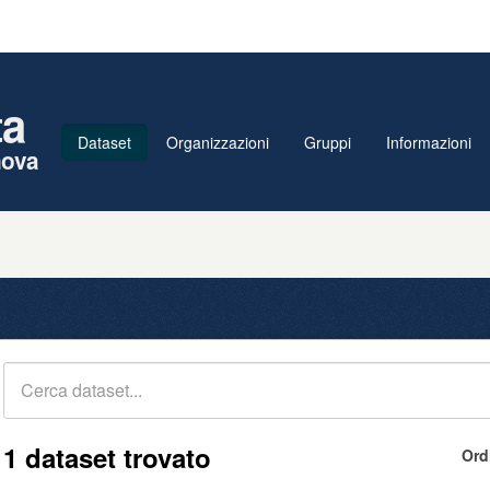
ta
Dataset
Organizzazioni
Gruppi
Informazioni
nova
1 dataset trovato
Ord