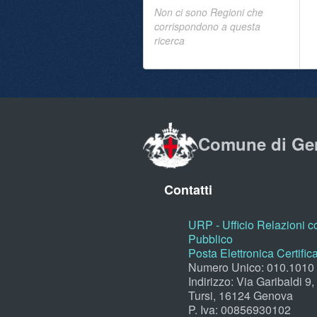
Non ci sono Regioni che
corrispondono a questa
ricerca
Comune di Ge
Contatti
URP - Ufficio Relazioni co
Pubblico
Posta Elettronica Certific
Numero Unico: 010.1010
Indirizzo: Via Garibaldi 9
Tursi, 16124 Genova
P. Iva: 00856930102