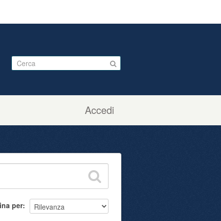
Accedi
ina per