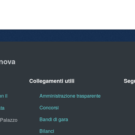
nova
Collegamenti utili
Segu
n il
Amministrazione trasparente
Concorsi
ata
Bandi di gara
, Palazzo
Bilanci