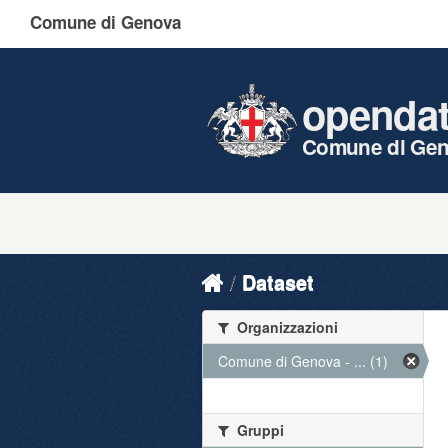
Comune di Genova
openda
Comune di Ge
Dataset
Organizzazioni
Comune di Genova - ... (1)
Gruppi