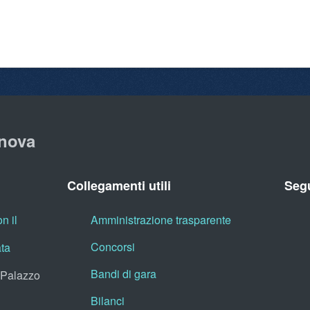
nova
Collegamenti utili
Segu
n il
Amministrazione trasparente
Concorsi
ata
Bandi di gara
, Palazzo
Bilanci