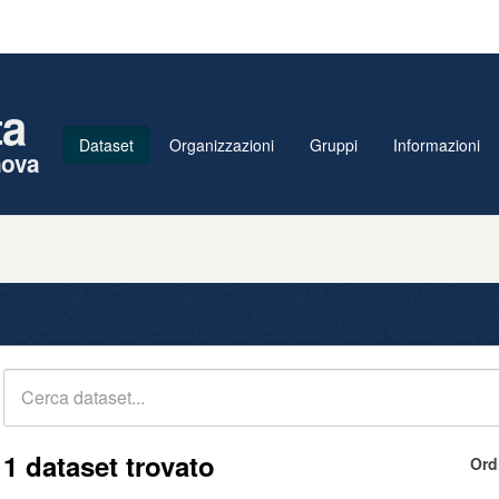
ta
Dataset
Organizzazioni
Gruppi
Informazioni
nova
1 dataset trovato
Ord