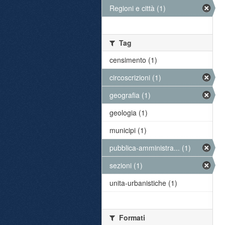
Regioni e città (1)
Tag
censimento (1)
circoscrizioni (1)
geografia (1)
geologia (1)
municipi (1)
pubblica-amministra... (1)
sezioni (1)
unita-urbanistiche (1)
Formati