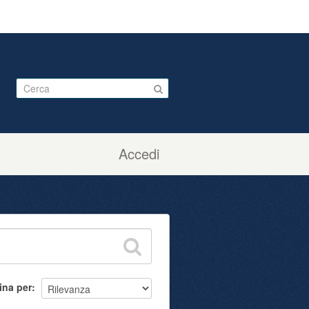
Accedi
ina per