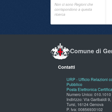
Non ci sono Regioni che
corrispondono a questa
ricerca
Comune di Ge
Contatti
URP - Ufficio Relazioni co
Pubblico
Posta Elettronica Certific
Numero Unico: 010.1010
Indirizzo: Via Garibaldi 9
Tursi, 16124 Genova
P. Iva: 00856930102