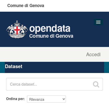
Comune di Genova
opendata
Comune di Genova
Accedi
Dataset
Organizzazioni
Dataset
Gruppi
Informazioni
Ordina per