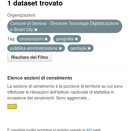
1 dataset trovato
Organizzazioni:
Comune di Genova - Direzione Tecnologie Digitalizzazione
e Smart City
Tag:
circoscrizioni
geografia
pubblica-amministrazione
geologia
Risultato del Filtro
Elenco sezioni di censimento
La sezione di censimento è la porzione di territorio su cui sono
effettuate le rilevazioni dell'Istituto nazionale di statistica in
occasione dei censimenti. Sono aggiornate...
CSV
E' possibile inoltre accedere al registro usando le
API
(vedi