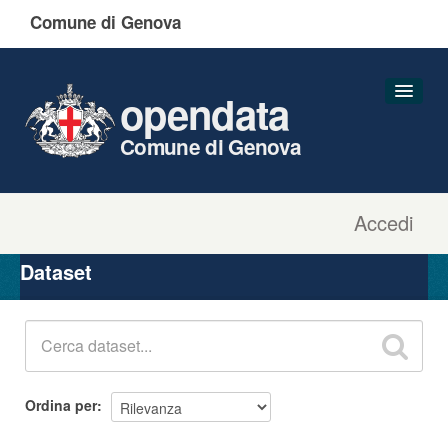
Comune di Genova
opendata
Comune di Genova
Accedi
Dataset
Organizzazioni
Dataset
Gruppi
Informazioni
Ordina per