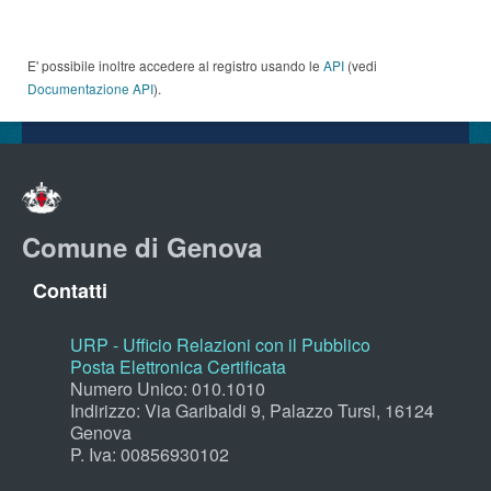
E' possibile inoltre accedere al registro usando le
API
(vedi
Documentazione API
).
Comune di Genova
Contatti
URP - Ufficio Relazioni con il Pubblico
Posta Elettronica Certificata
Numero Unico: 010.1010
Indirizzo: Via Garibaldi 9, Palazzo Tursi, 16124
Genova
P. Iva: 00856930102