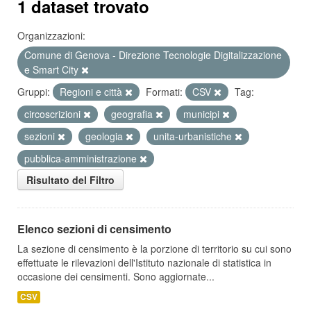
1 dataset trovato
Organizzazioni:
Comune di Genova - Direzione Tecnologie Digitalizzazione
e Smart City
Gruppi:
Regioni e città
Formati:
CSV
Tag:
circoscrizioni
geografia
municipi
sezioni
geologia
unita-urbanistiche
pubblica-amministrazione
Risultato del Filtro
Elenco sezioni di censimento
La sezione di censimento è la porzione di territorio su cui sono
effettuate le rilevazioni dell'Istituto nazionale di statistica in
occasione dei censimenti. Sono aggiornate...
CSV