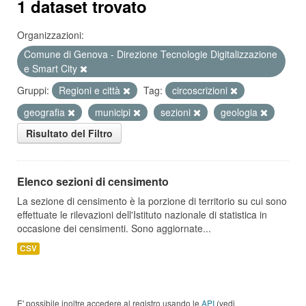
1 dataset trovato
Organizzazioni:
Comune di Genova - Direzione Tecnologie Digitalizzazione
e Smart City
Gruppi:
Regioni e città
Tag:
circoscrizioni
geografia
municipi
sezioni
geologia
Risultato del Filtro
Elenco sezioni di censimento
La sezione di censimento è la porzione di territorio su cui sono
effettuate le rilevazioni dell'Istituto nazionale di statistica in
occasione dei censimenti. Sono aggiornate...
CSV
E' possibile inoltre accedere al registro usando le
API
(vedi