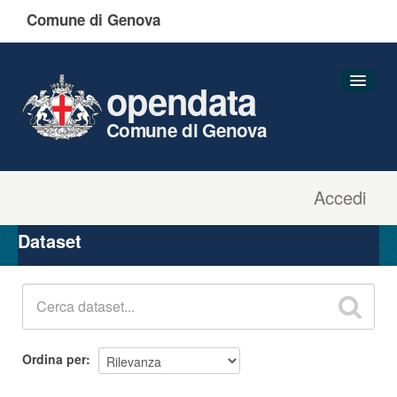
Comune di Genova
opendata
Comune di Genova
Accedi
Dataset
Organizzazioni
Dataset
Gruppi
Informazioni
Ordina per