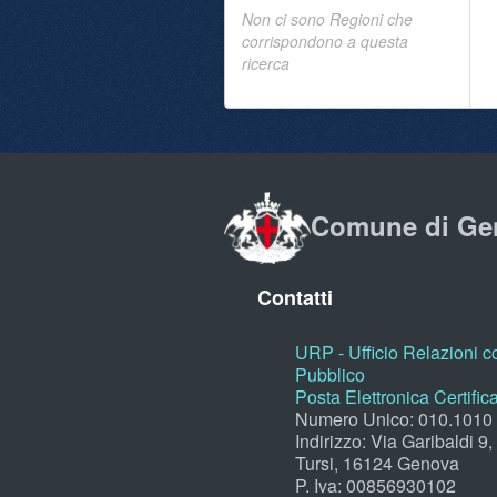
Non ci sono Regioni che
corrispondono a questa
ricerca
Comune di Ge
Contatti
URP - Ufficio Relazioni co
Pubblico
Posta Elettronica Certific
Numero Unico: 010.1010
Indirizzo: Via Garibaldi 9
Tursi, 16124 Genova
P. Iva: 00856930102