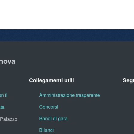
nova
Collegamenti utili
Segu
n il
Amministrazione trasparente
Concorsi
ata
Bandi di gara
, Palazzo
Bilanci