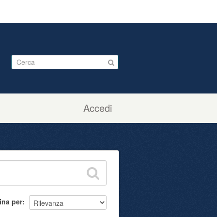
Accedi
ina per