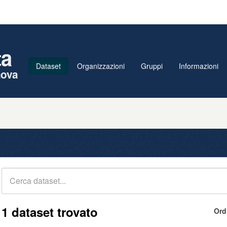
ta
Dataset
Organizzazioni
Gruppi
Informazioni
nova
1 dataset trovato
Ord