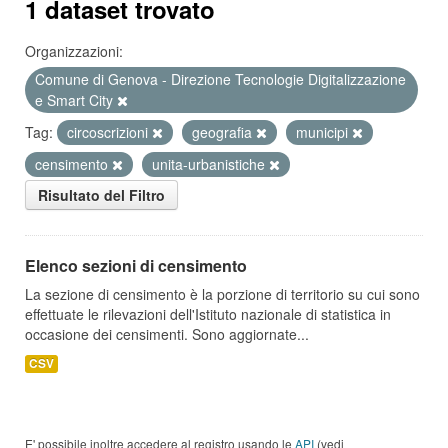
1 dataset trovato
Organizzazioni:
Comune di Genova - Direzione Tecnologie Digitalizzazione
e Smart City
Tag:
circoscrizioni
geografia
municipi
censimento
unita-urbanistiche
Risultato del Filtro
Elenco sezioni di censimento
La sezione di censimento è la porzione di territorio su cui sono
effettuate le rilevazioni dell'Istituto nazionale di statistica in
occasione dei censimenti. Sono aggiornate...
CSV
E' possibile inoltre accedere al registro usando le
API
(vedi