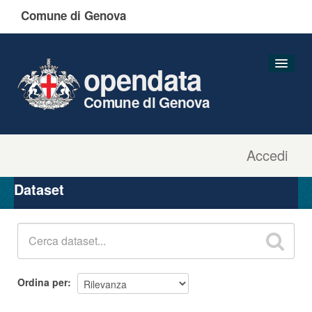
Comune di Genova
opendata
Comune di Genova
Accedi
Dataset
Organizzazioni
Dataset
Gruppi
Informazioni
Ordina per