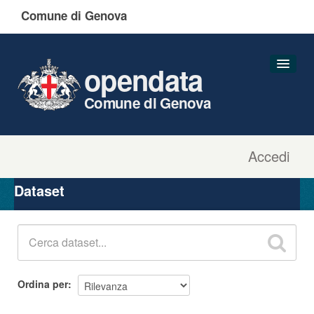
Comune di Genova
opendata
Comune di Genova
Accedi
Dataset
Organizzazioni
Dataset
Gruppi
Informazioni
Ordina per