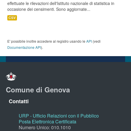
effettuate le rilevazioni dell'Istituto nazionale di statistica in
occasione dei censimenti. Sono aggiornate...
CSV
E' possibile inoltre accedere al registro usando le
API
(vedi
Documentazione API
).
Comune di Genova
Contatti
URP - Ufficio Relazioni con il Pubblico
Posta Elettronica Certificata
Numero Unico: 010.1010