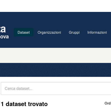
ta
Dataset
Organizzazioni
Gruppi
Informazioni
nova
1 dataset trovato
Ord