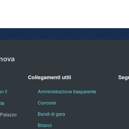
nova
Collegamenti utili
Segu
n il
Amministrazione trasparente
Concorsi
ata
Bandi di gara
, Palazzo
Bilanci