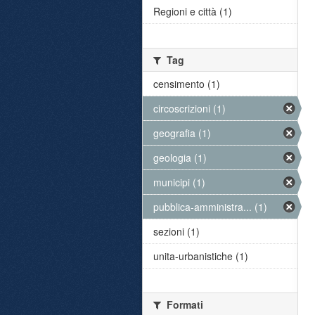
Regioni e città (1)
Tag
censimento (1)
circoscrizioni (1)
geografia (1)
geologia (1)
municipi (1)
pubblica-amministra... (1)
sezioni (1)
unita-urbanistiche (1)
Formati