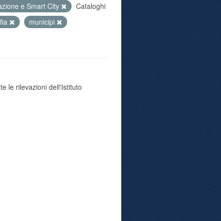
azione e Smart City
Cataloghi
fia
municipi
 le rilevazioni dell'Istituto