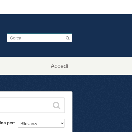
Accedi
ina per