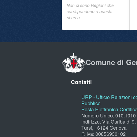
Non ci sono Regioni che
corrispondono a questa
ricerca
Comune di Ge
Contatti
URP - Ufficio Relazioni co
Pubblico
Posta Elettronica Certific
Numero Unico: 010.1010
Indirizzo: Via Garibaldi 9
Tursi, 16124 Genova
P. Iva: 00856930102