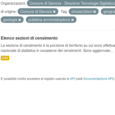
Organizzazioni:
Comune di Genova - Direzione Tecnologie Digitalizz
di origine:
Comune di Genova
Tag:
circoscrizioni
geogra
geologia
pubblica-amministrazione
Elenco sezioni di censimento
La sezione di censimento è la porzione di territorio su cui sono effettuate
nazionale di statistica in occasione dei censimenti. Sono aggiornate...
CSV
E' possibile inoltre accedere al registro usando le
API
(vedi
Documentazione API
).